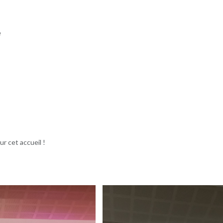
e
r cet accueil !