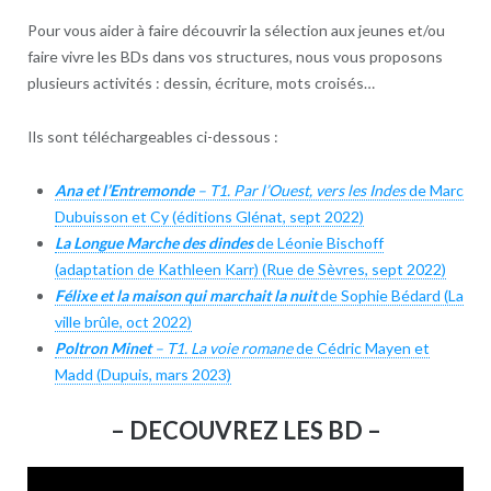
Pour vous aider à faire découvrir la sélection aux jeunes et/ou
faire vivre les BDs dans vos structures, nous vous proposons
plusieurs activités : dessin, écriture, mots croisés…
Ils sont téléchargeables ci-dessous :
Ana et l’Entremonde
– T1. Par l’Ouest, vers les Indes
de Marc
Dubuisson et Cy (éditions Glénat, sept 2022)
La Longue Marche des dindes
de Léonie Bischoff
(adaptation de Kathleen Karr) (Rue de Sèvres, sept 2022)
Félixe et la maison qui marchait la nuit
de Sophie Bédard (La
ville brûle, oct 2022)
Poltron Minet
– T1. La voie romane
de Cédric Mayen et
Madd (Dupuis, mars 2023)
– DECOUVREZ LES BD –