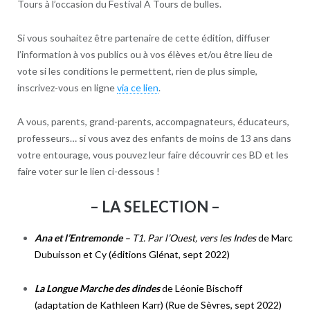
Tours à l’occasion du Festival A Tours de bulles.
Si vous souhaitez être partenaire de cette édition, diffuser
l’information à vos publics ou à vos élèves et/ou être lieu de
vote si les conditions le permettent, rien de plus simple,
inscrivez-vous en ligne
via ce lien
.
A vous, parents, grand-parents, accompagnateurs, éducateurs,
professeurs… si vous avez des enfants de moins de 13 ans dans
votre entourage, vous pouvez leur faire découvrir ces BD et les
faire voter sur le lien ci-dessous !
– LA SELECTION –
Ana et l’Entremonde
– T1. Par l’Ouest, vers les Indes
de Marc
Dubuisson et Cy (éditions Glénat, sept 2022)
La Longue Marche des dindes
de Léonie Bischoff
(adaptation de Kathleen Karr) (Rue de Sèvres, sept 2022)