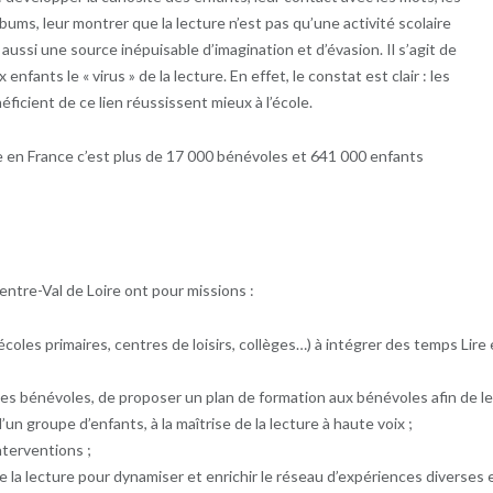
bums, leur montrer que la lecture n’est pas qu’une activité scolaire
 aussi une source inépuisable d’imagination et d’évasion. Il s’agit de
enfants le « virus » de la lecture. En effet, le constat est clair : les
éficient de ce lien réussissent mieux à l’école.
ire en France c’est plus de 17 000 bénévoles et 641 000 enfants
ntre-Val de Loire ont pour missions :
coles primaires, centres de loisirs, collèges…) à intégrer des temps Lire 
les bénévoles, de proposer un plan de formation aux bénévoles afin de l
d’un groupe d’enfants, à la maîtrise de la lecture à haute voix ;
nterventions ;
la lecture pour dynamiser et enrichir le réseau d’expériences diverses 