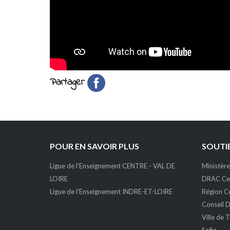
Partager
POUR EN SAVOIR PLUS
SOUTIE
Ligue de l'Enseignement CENTRE - VAL DE
Ministère
LOIRE
DRAC Cen
Ligue de l'Enseignement INDRE-ET-LOIRE
Région Ce
Conseil D
Ville de 