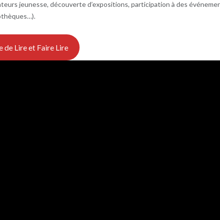
rateurs jeunesse, découverte d’expositions, participation à des événeme
iothèques…).
e de Lire et Faire Lire