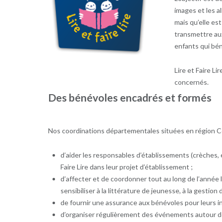
images et les al
mais qu’elle est
transmettre aux 
enfants qui bén
Lire et Faire L
concernés.
Des bénévoles encadrés et formés
Nos coordinations départementales situées en région Ce
d’aider les responsables d’établissements (crèches, é
Faire Lire dans leur projet d’établissement ;
d’affecter et de coordonner tout au long de l’année 
sensibiliser à la littérature de jeunesse, à la gestion 
de fournir une assurance aux bénévoles pour leurs i
d’organiser régulièrement des événements autour de 