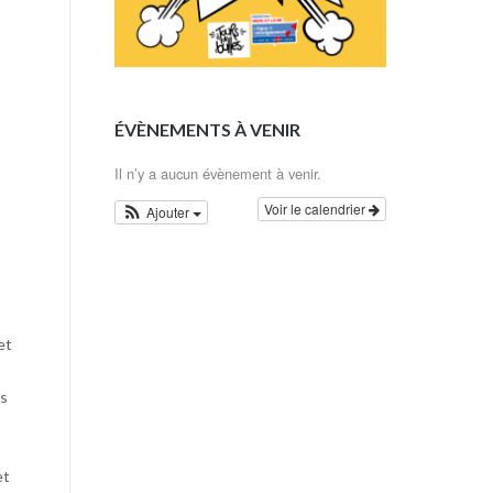
ÉVÈNEMENTS À VENIR
Il n’y a aucun évènement à venir.
Voir le calendrier
Ajouter
et
es
et