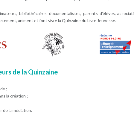
mateurs, bibliothécaires, documentalistes, parents d’élèves, associat
rtement, animent et font vivre la Quinzaine du Livre Jeunesse.
eurs de la Quinzaine
nde ;
ns la création ;
r de la médiation.