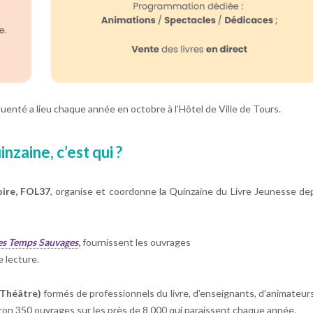
quenté a lieu chaque année en octobre à l’Hôtel de Ville de Tours.
nzaine, c’est qui ?
oire, FOL37
, organise et coordonne la Quinzaine du Livre Jeunesse de
es Temps Sauvages
,
fournissent les ouvrages
 lecture.
t Théâtre)
formés de professionnels du livre, d’enseignants, d’animateur
ron 350 ouvrages sur les près de 8 000 qui paraissent chaque année.