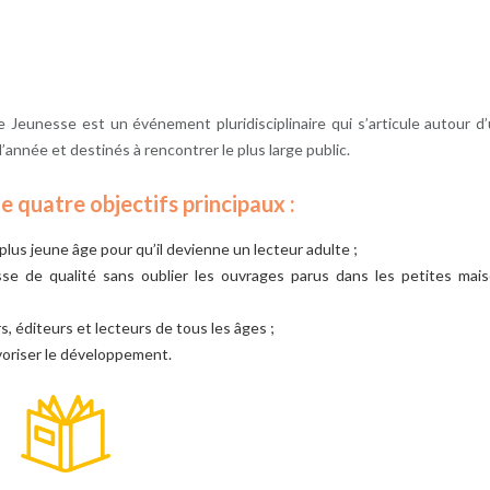
vre Jeunesse est un événement pluridisciplinaire qui s’articule autour d
’année et destinés à rencontrer le plus large public.
ne quatre
objectifs pri
n
cipaux :
 plus jeune âge pour qu’il devienne un lecteur adulte ;
esse de qualité sans oublier les ouvrages parus dans les petites mai
, éditeurs et lecteurs de tous les âges ;
avoriser le développement.