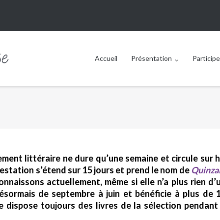
Accueil
Présentation
Participe
nt littéraire ne dure qu’une semaine et circule sur h
ifestation s’étend sur 15 jours et prend le nom de
Quinza
nnaissons actuellement, même si elle n’a plus rien d’
désormais de septembre à juin et bénéficie à plus de 
e dispose toujours des livres de la sélection pendant