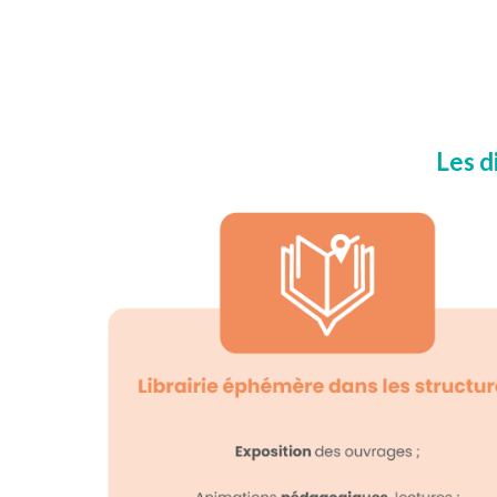
Les d