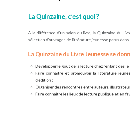
La Quinzaine, c’est quoi ?
À la différence d’un salon du livre, la Quinzaine du Li
sélection d’ouvrages de littérature jeunesse parus dans l
La Quinzaine du Livre Jeunesse se don
Développer le goût de la lecture chez l’enfant dès le
Faire connaître et promouvoir la littérature jeun
d’édition ;
Organiser des rencontres entre auteurs, illustrateurs
Faire connaître les lieux de lecture publique et en f